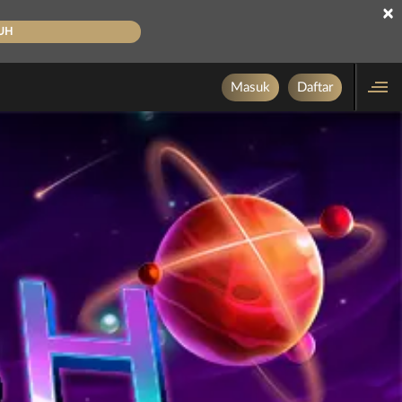
×
UH
Masuk
Daftar