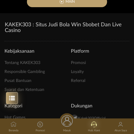
MAIN
KAKEK303 : Situs Judi Bola Win Sbobet Dan Live
Casino
Kebijaksanaan
Platform
Tentang KAKEK303
Promosi
Responsible Gambling
Loyalty
Pusat Bantuan
Referral
Syarat dan Ketentuan
Kategori
Dukungan
Hot Games
Kakek303Official
Slots
+6282160689920
Beranda
Promosi
Masuk
Hub. Kami
Akun Saya