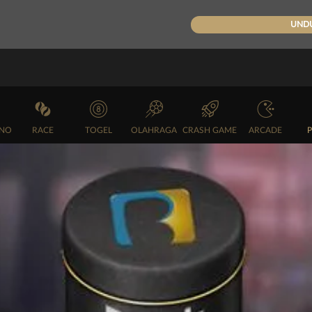
UND
INO
RACE
TOGEL
OLAHRAGA
CRASH GAME
ARCADE