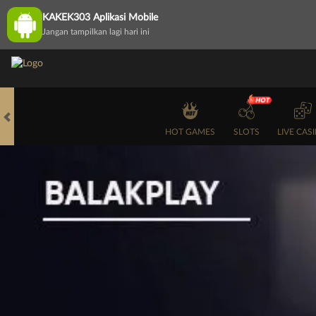
KAKEK303 Aplikasi Mobile
Jangan tampilkan lagi hari ini
HOT GAMES
SLOTS
LIVE CAS