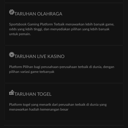
TARUHAN OLAHRAGA
Sportsbook Gaming Platform Terbaik menawarkan lebih banyak game,
odds yang lebih tinggi, dan menyediakan pilihan yang lebih banyak
untuk pemain.
TARUHAN LIVE KASINO
Platform Pilihan bagi perusahaan-perusahaan terbaik di dunia, dengan
pilihan variasi game terbanyak
TARUHAN TOGEL
Platform togel yang menarik dari perusahan terbaik di dunia yang
menawarkan hadiah kemenangan besar