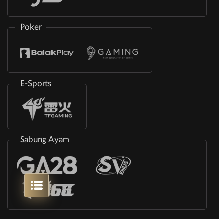
Poker
E-Sports
Sabung Ayam