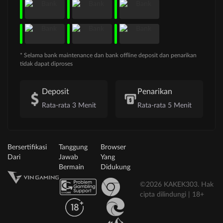
* Selama bank maintenance dan bank offline deposit dan penarikan
tidak dapat diproses
Deposit
Penarikan
Rata-rata 3 Menit
Rata-rata 5 Menit
Bersertifikasi
Tanggung
Browser
Dari
Jawab
Yang
Bermain
Didukung
©2026 KAKEK303. Hak
cipta dilindungi | 18+