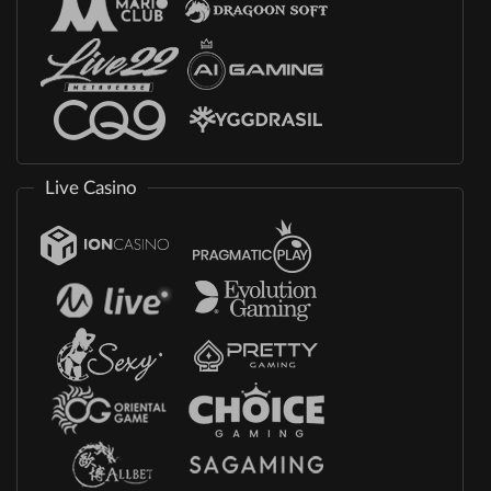
Live Casino