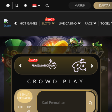
MASUK
DAFTAR
IDR
12,671,414,
HOT GAMES
SLOTS
LIVE CASINO
RACE
TOGEL
CROWD PLAY
SEMUA
PERMAINAN
SLOTS
TOP
20