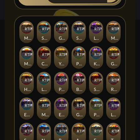
RTP
95%
RTP
91%
RTP
95%
RTP
97%
RTP
95%
RTP
81%
Mahjong Frenzy
Sharkalicious
Gods of Asgard
Sky Chasers
Legend of King Kong
Mahjong Frenzy : Tiles of Fortunes
RTP
98%
RTP
98%
RTP
95%
RTP
98%
RTP
98%
RTP
97%
Money Tree Slot
CNY Fever
Yokai Treasure
Paw House
Kirin Legends
Golden Lion
RTP
95%
RTP
95%
RTP
97%
RTP
98%
RTP
98%
RTP
96%
Highway Kings HD
Lost Paradise 2
Play If You Dare
Bozo's Trick
Sky Lantern
Royal Pastry Chef
RTP
97%
RTP
97%
RTP
98%
RTP
97%
RTP
97%
RTP
95%
Elementalist
Magic Lamp Carnival
Evil Queen Cauldron
Gate of Ninja
Paw House 2
Let's Party
RTP
96%
RTP
97%
RTP
98%
RTP
95%
RTP
96%
RTP
98%