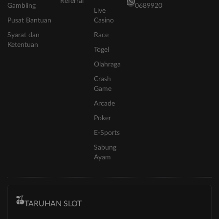
Referral
Gambling
0689920
Live
Pusat Bantuan
Casino
Syarat dan
Race
Ketentuan
Togel
Olahraga
Crash
Game
Arcade
Poker
E-Sports
Sabung
Ayam
TARUHAN SLOT