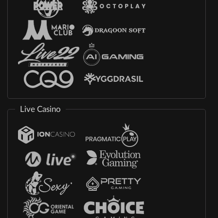
Live Casino