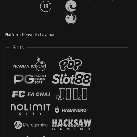
Platform Penyedia Layanan
Slots