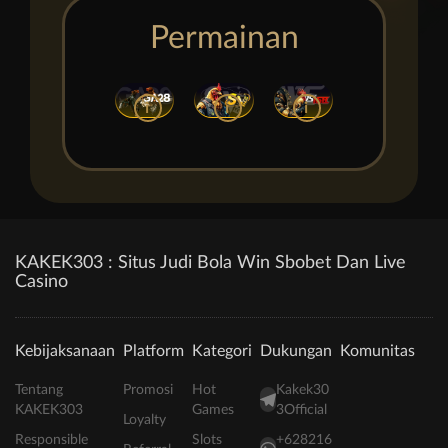
Permainan
i
i
i
KAKEK303 : Situs Judi Bola Win Sbobet Dan Live
Casino
Kebijaksanaan
Platform
Kategori
Dukungan
Komunitas
Tentang
Promosi
Hot
Kakek30
KAKEK303
Games
3Official
Loyalty
Responsible
Slots
+628216