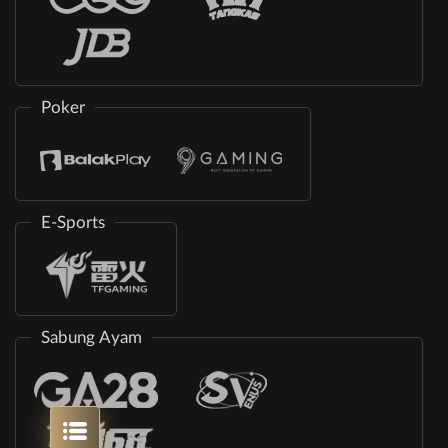
Poker
E-Sports
Sabung Ayam