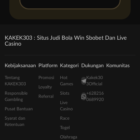
KAKEK303 : Situs Judi Bola Win Sbobet Dan Live
Casino
Kebijaksanaan
Platform
Kategori
Dukungan
Komunitas
Tentang
Promosi
Hot
Kakek30
KAKEK303
Games
3Official
Loyalty
Responsible
Slots
+628216
Referral
Gambling
0689920
Live
Pusat Bantuan
Casino
Syarat dan
Race
Ketentuan
Togel
Olahraga