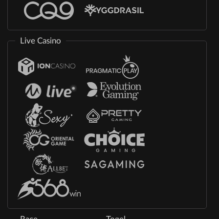
Live Casino