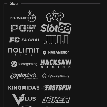
Slots