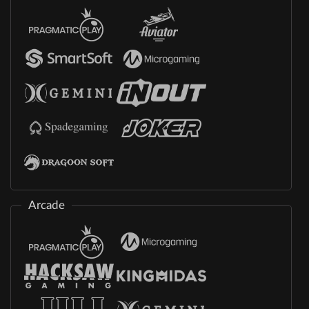
Arcade