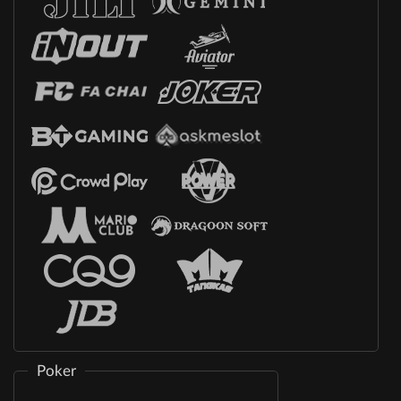
Poker