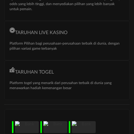
odds yang lebih tinggi, dan menyediakan pilihan yang lebih banyak
untuk pemain.
TARUHAN LIVE KASINO
Platform Pilihan bagi perusahaan-perusahaan terbaik di dunia, dengan
pilihan variasi game terbanyak
TARUHAN TOGEL
Platform togel yang menarik dari perusahan terbaik di dunia yang
menawarkan hadiah kemenangan besar