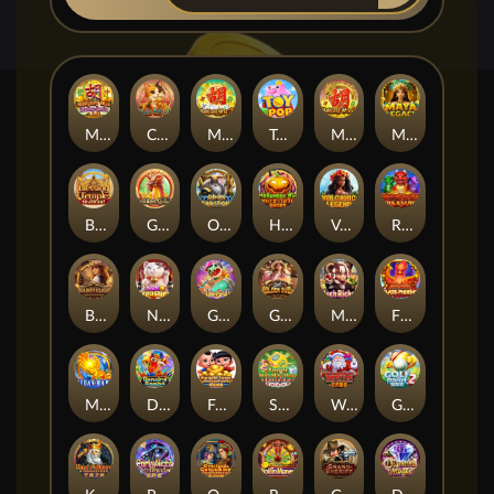
Mahjong Win
Coin Cat 2
Mahjong Win 2
Toy Pop
Mahjong Win 3
Maya Legacy
Blessing Temple
Golden Qilin
Odin Territory
Halloween Win
Volcanic Legend
Red Dragon’s Treasure
Bounty Clash
Neko Treasures
Golden Snake
Golden Duel
Much Richer
Fire Ball Blaze Phoenix
Midas Hand
Dancing Samba
Fortune Twins
Super Hoo Hey How
Wonderful Christmas
Golf 2