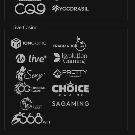
Live Casino