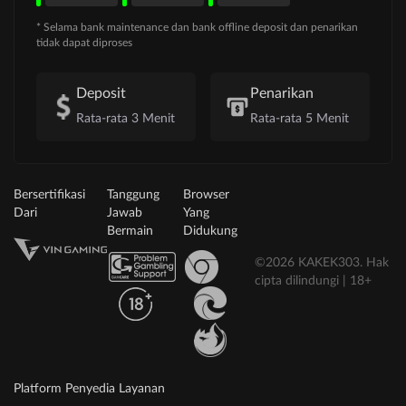
* Selama bank maintenance dan bank offline deposit dan penarikan
tidak dapat diproses
Deposit
Penarikan
Rata-rata 3 Menit
Rata-rata 5 Menit
Bersertifikasi
Tanggung
Browser
Dari
Jawab
Yang
Bermain
Didukung
©2026 KAKEK303. Hak
cipta dilindungi | 18+
Platform Penyedia Layanan