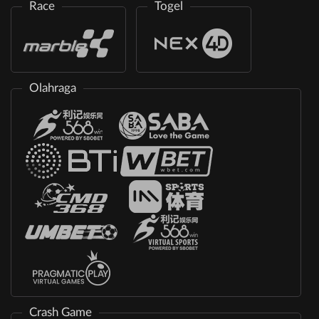
Race
Togel
Olahraga
Crash Game