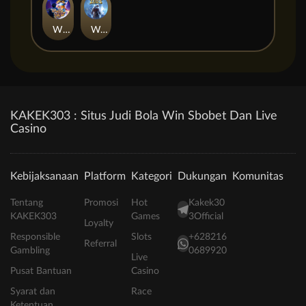
Wishes of the Genie
Wrath of Zeus
KAKEK303 : Situs Judi Bola Win Sbobet Dan Live
Casino
Kebijaksanaan
Platform
Kategori
Dukungan
Komunitas
Tentang
Promosi
Hot
Kakek30
KAKEK303
Games
3Official
Loyalty
Responsible
Slots
+628216
Referral
Gambling
0689920
Live
Pusat Bantuan
Casino
Syarat dan
Race
Ketentuan