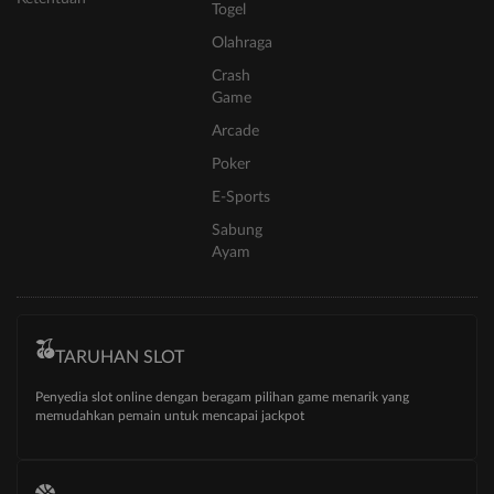
Togel
Olahraga
Crash
Game
Arcade
Poker
E-Sports
Sabung
Ayam
TARUHAN SLOT
Penyedia slot online dengan beragam pilihan game menarik yang
memudahkan pemain untuk mencapai jackpot