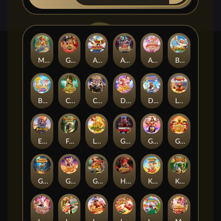
Mermaid's Treasure
Gladiators
Adventures Of Caramelo
Amazing Circus
Aphrodite - Goddess of Love
Bierfest Delight
Bikini Babes
Chasing Leprechaun Coins
Countdown to Fortune
Dragon Wonder
Ducky Spin
Legendary El Toro
Empress of the Black Seas
Forbidden Island
Longevity dragon(Fulong)
Gangster's Paradise
Gates Of Kunlun
God of Fortune
Gold Seekers
Golden Gallop
Golden Hatch
Heavenly Sage
Kawaii Neko
Kung Fu Warrior