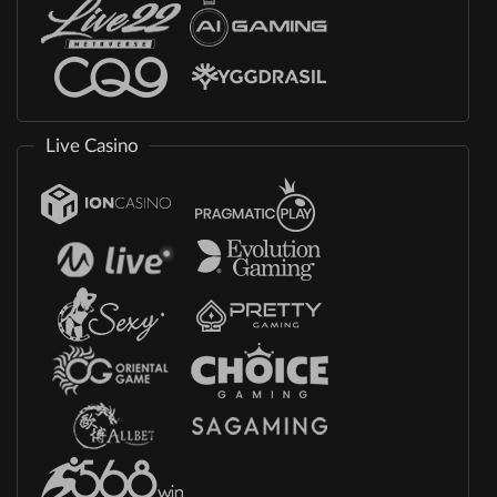
Live Casino