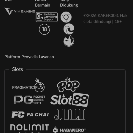
Bermain
Didukung
©2026 KAKEK303. Hak
cipta dilindungi | 18+
Platform Penyedia Layanan
Slots