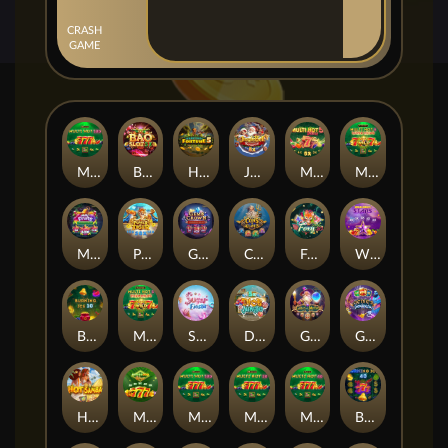
CRASH
GAME
Multi Hot 100
Bao Slot 5X
Habesha Fortune 5
Jingle Bell Bonanza
Multi Hot 5 Deluxe
Multi Hot 5 Super Wilds
Multi Fruits Charging Wilds
Power Of Tiger
Gems Crown Charging Wilds
Coins Of Atlantis
Foxy Hot 20
WildMultiStar
Burning Ice 10
Multi Hot 5 Burn Wilds
Sugar Fiesta
Dice Jungle
Gates Of Merlyn
Genie's Bonanza
HotSamba
Multi Hot Ways
Multi Hot 10
Multi Hot 20
Multi Hot 40
Burning Ice 40