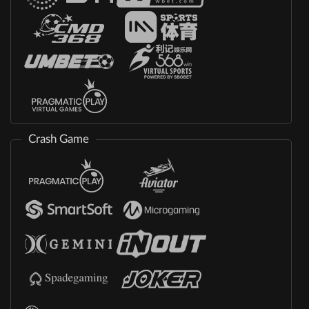
Crash Game