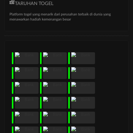
TARUHAN TOGEL
Platform togel yang menarik dari perusahan terbaik di dunia yang
menawarkan hadiah kemenangan besar